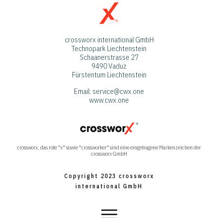
crossworx international GmbH
Technopark Liechtenstein
Schaanerstrasse 27
9490 Vaduz
Fürstentum Liechtenstein
Email: service@cwx.one
www.cwx.one
crossworx, das rote "x" sowie "crossworker" sind eine eingetragene Markenzeichen
der
crossworx GmbH
Copyright 2023 crossworx
international GmbH